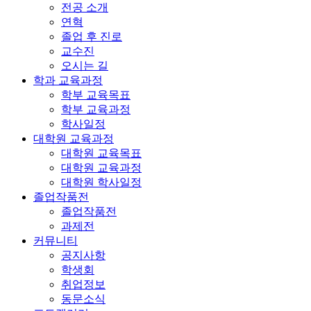
전공 소개
연혁
졸업 후 진로
교수진
오시는 길
학과 교육과정
학부 교육목표
학부 교육과정
학사일정
대학원 교육과정
대학원 교육목표
대학원 교육과정
대학원 학사일정
졸업작품전
졸업작품전
과제전
커뮤니티
공지사항
학생회
취업정보
동문소식