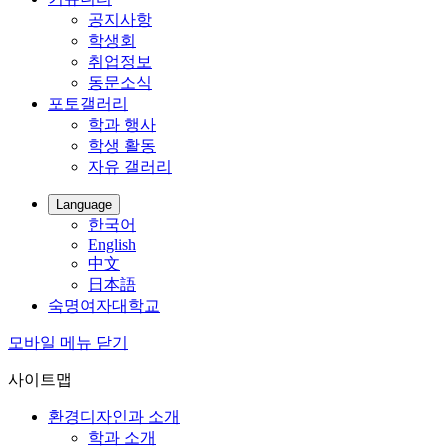
공지사항
학생회
취업정보
동문소식
포토갤러리
학과 행사
학생 활동
자유 갤러리
Language
한국어
English
中文
日本語
숙명여자대학교
모바일 메뉴 닫기
사이트맵
환경디자인과 소개
학과 소개