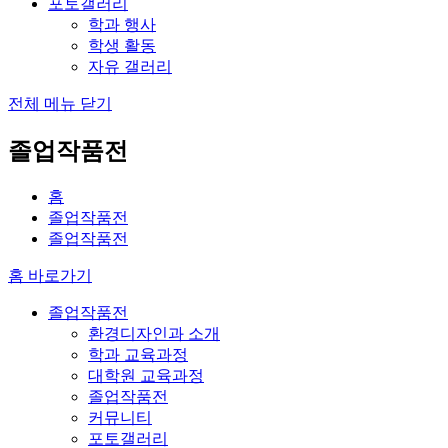
포토갤러리
학과 행사
학생 활동
자유 갤러리
전체 메뉴 닫기
졸업작품전
홈
졸업작품전
졸업작품전
홈 바로가기
졸업작품전
환경디자인과 소개
학과 교육과정
대학원 교육과정
졸업작품전
커뮤니티
포토갤러리