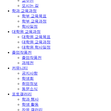
교수진
오시는 길
학과 교육과정
학부 교육목표
학부 교육과정
학사일정
대학원 교육과정
대학원 교육목표
대학원 교육과정
대학원 학사일정
졸업작품전
졸업작품전
과제전
커뮤니티
공지사항
학생회
취업정보
동문소식
포토갤러리
학과 행사
학생 활동
자유 갤러리