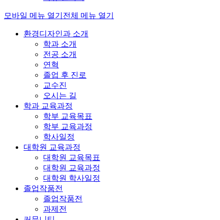
모바일 메뉴 열기
전체 메뉴 열기
환경디자인과 소개
학과 소개
전공 소개
연혁
졸업 후 진로
교수진
오시는 길
학과 교육과정
학부 교육목표
학부 교육과정
학사일정
대학원 교육과정
대학원 교육목표
대학원 교육과정
대학원 학사일정
졸업작품전
졸업작품전
과제전
커뮤니티