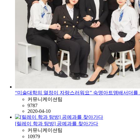
“미술대학의 열정이 자랑스러워요” 숙명아트앰배서더를
커뮤니케이션팀
9787
2020-04-10
[릴레이 학과 탐방] 공예과를 찾아가다
커뮤니케이션팀
10979