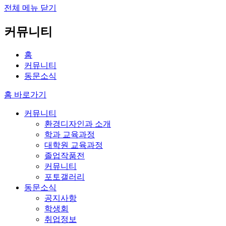
전체 메뉴 닫기
커뮤니티
홈
커뮤니티
동문소식
홈 바로가기
커뮤니티
환경디자인과 소개
학과 교육과정
대학원 교육과정
졸업작품전
커뮤니티
포토갤러리
동문소식
공지사항
학생회
취업정보