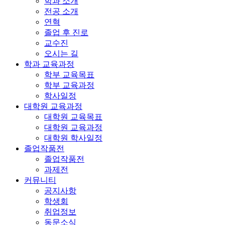
학과 소개
전공 소개
연혁
졸업 후 진로
교수진
오시는 길
학과 교육과정
학부 교육목표
학부 교육과정
학사일정
대학원 교육과정
대학원 교육목표
대학원 교육과정
대학원 학사일정
졸업작품전
졸업작품전
과제전
커뮤니티
공지사항
학생회
취업정보
동문소식