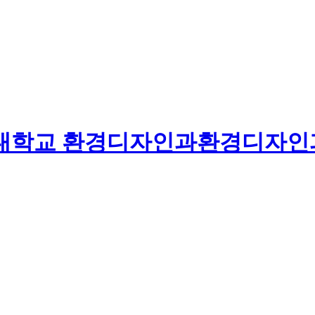
대학교
환경디자인과
환경디자인