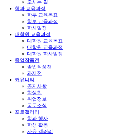
오시는 길
학과 교육과정
학부 교육목표
학부 교육과정
학사일정
대학원 교육과정
대학원 교육목표
대학원 교육과정
대학원 학사일정
졸업작품전
졸업작품전
과제전
커뮤니티
공지사항
학생회
취업정보
동문소식
포토갤러리
학과 행사
학생 활동
자유 갤러리