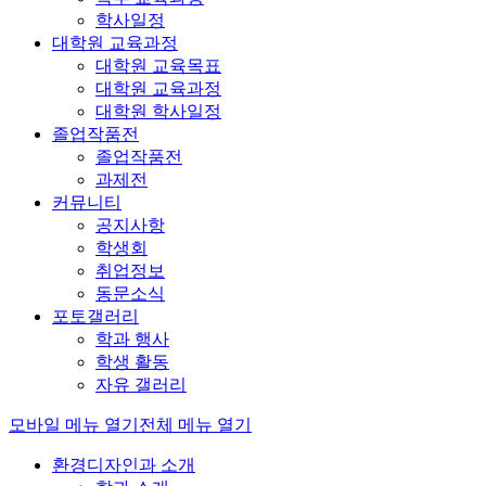
학사일정
대학원 교육과정
대학원 교육목표
대학원 교육과정
대학원 학사일정
졸업작품전
졸업작품전
과제전
커뮤니티
공지사항
학생회
취업정보
동문소식
포토갤러리
학과 행사
학생 활동
자유 갤러리
모바일 메뉴 열기
전체 메뉴 열기
환경디자인과 소개