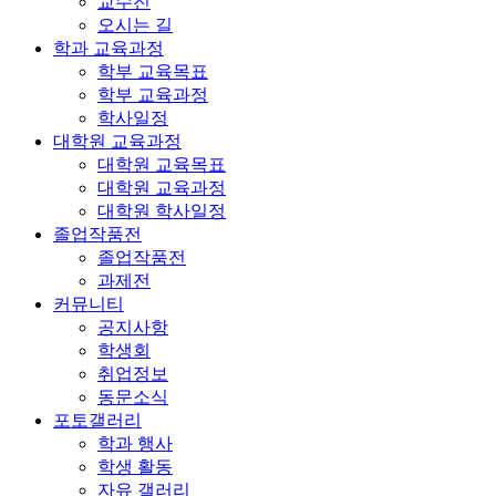
교수진
오시는 길
학과 교육과정
학부 교육목표
학부 교육과정
학사일정
대학원 교육과정
대학원 교육목표
대학원 교육과정
대학원 학사일정
졸업작품전
졸업작품전
과제전
커뮤니티
공지사항
학생회
취업정보
동문소식
포토갤러리
학과 행사
학생 활동
자유 갤러리