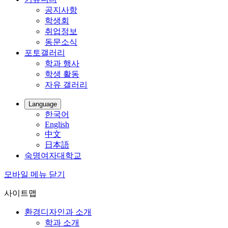
공지사항
학생회
취업정보
동문소식
포토갤러리
학과 행사
학생 활동
자유 갤러리
Language
한국어
English
中文
日本語
숙명여자대학교
모바일 메뉴 닫기
사이트맵
환경디자인과 소개
학과 소개