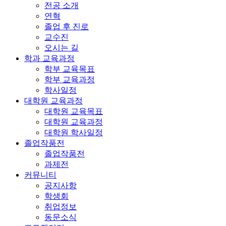
전공 소개
연혁
졸업 후 진로
교수진
오시는 길
학과 교육과정
학부 교육목표
학부 교육과정
학사일정
대학원 교육과정
대학원 교육목표
대학원 교육과정
대학원 학사일정
졸업작품전
졸업작품전
과제전
커뮤니티
공지사항
학생회
취업정보
동문소식