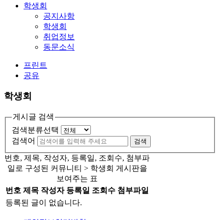
학생회
공지사항
학생회
취업정보
동문소식
프린트
공유
학생회
게시글 검색
검색분류선택
검색어
검색
번호, 제목, 작성자, 등록일, 조회수, 첨부파
일로 구성된 커뮤니티 > 학생회 게시판을
보여주는 표
번호
제목
작성자
등록일
조회수
첨부파일
등록된 글이 없습니다.