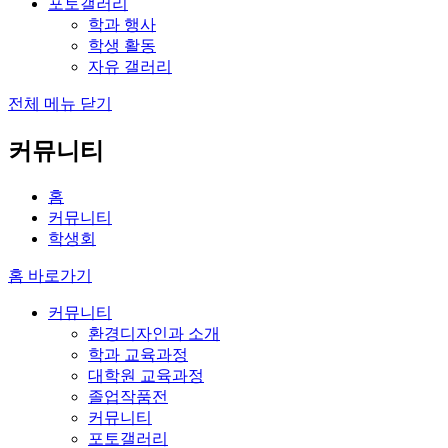
포토갤러리
학과 행사
학생 활동
자유 갤러리
전체 메뉴 닫기
커뮤니티
홈
커뮤니티
학생회
홈 바로가기
커뮤니티
환경디자인과 소개
학과 교육과정
대학원 교육과정
졸업작품전
커뮤니티
포토갤러리