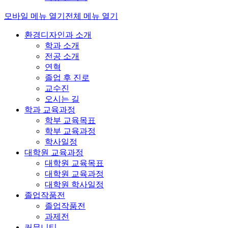
모바일 메뉴 열기
전체 메뉴 열기
환경디자인과 소개
학과 소개
전공 소개
연혁
졸업 후 진로
교수진
오시는 길
학과 교육과정
학부 교육목표
학부 교육과정
학사일정
대학원 교육과정
대학원 교육목표
대학원 교육과정
대학원 학사일정
졸업작품전
졸업작품전
과제전
커뮤니티