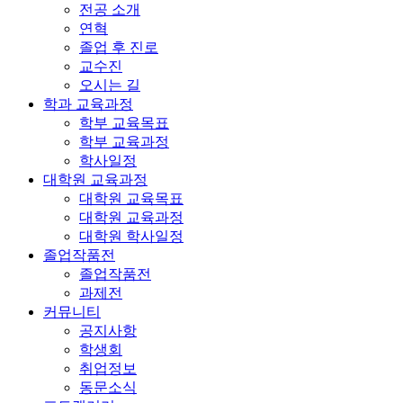
전공 소개
연혁
졸업 후 진로
교수진
오시는 길
학과 교육과정
학부 교육목표
학부 교육과정
학사일정
대학원 교육과정
대학원 교육목표
대학원 교육과정
대학원 학사일정
졸업작품전
졸업작품전
과제전
커뮤니티
공지사항
학생회
취업정보
동문소식