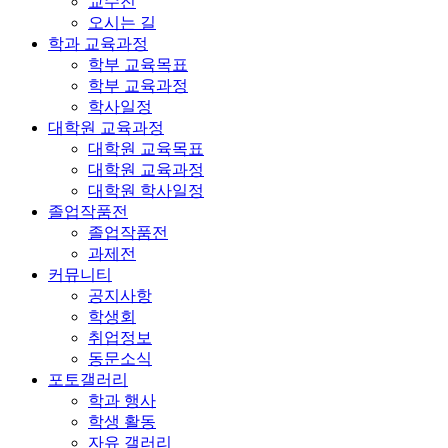
교수진
오시는 길
학과 교육과정
학부 교육목표
학부 교육과정
학사일정
대학원 교육과정
대학원 교육목표
대학원 교육과정
대학원 학사일정
졸업작품전
졸업작품전
과제전
커뮤니티
공지사항
학생회
취업정보
동문소식
포토갤러리
학과 행사
학생 활동
자유 갤러리