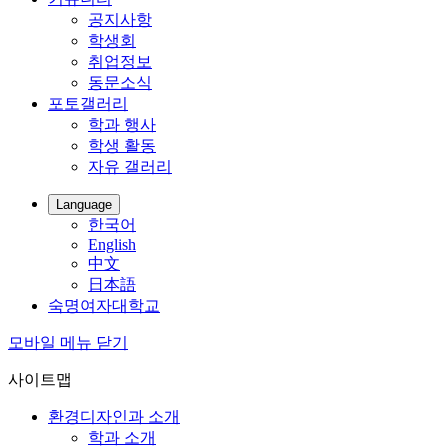
공지사항
학생회
취업정보
동문소식
포토갤러리
학과 행사
학생 활동
자유 갤러리
Language
한국어
English
中文
日本語
숙명여자대학교
모바일 메뉴 닫기
사이트맵
환경디자인과 소개
학과 소개