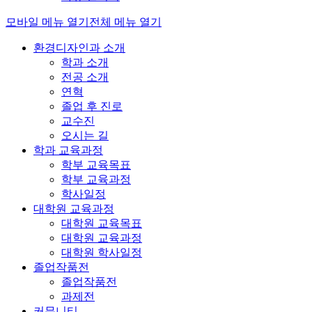
모바일 메뉴 열기
전체 메뉴 열기
환경디자인과 소개
학과 소개
전공 소개
연혁
졸업 후 진로
교수진
오시는 길
학과 교육과정
학부 교육목표
학부 교육과정
학사일정
대학원 교육과정
대학원 교육목표
대학원 교육과정
대학원 학사일정
졸업작품전
졸업작품전
과제전
커뮤니티