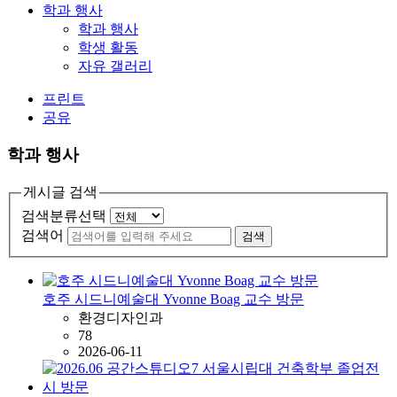
학과 행사
학과 행사
학생 활동
자유 갤러리
프린트
공유
학과 행사
게시글 검색
검색분류선택
검색어
검색
호주 시드니예술대 Yvonne Boag 교수 방문
환경디자인과
78
2026-06-11