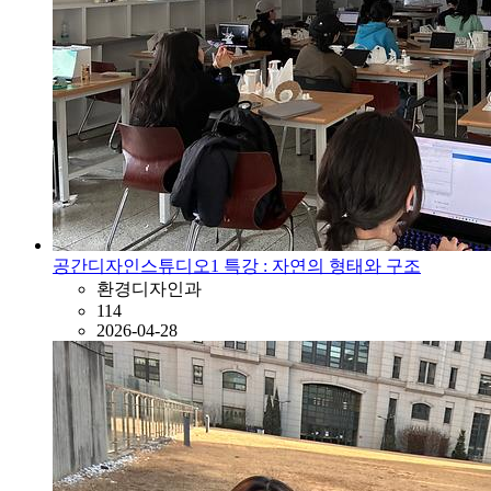
공간디자인스튜디오1 특강 : 자연의 형태와 구조
환경디자인과
114
2026-04-28