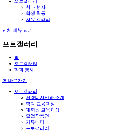
포토갤러리
학과 행사
학생 활동
자유 갤러리
전체 메뉴 닫기
포토갤러리
홈
포토갤러리
학과 행사
홈 바로가기
포토갤러리
환경디자인과 소개
학과 교육과정
대학원 교육과정
졸업작품전
커뮤니티
포토갤러리