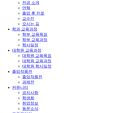
전공 소개
연혁
졸업 후 진로
교수진
오시는 길
학과 교육과정
학부 교육목표
학부 교육과정
학사일정
대학원 교육과정
대학원 교육목표
대학원 교육과정
대학원 학사일정
졸업작품전
졸업작품전
과제전
커뮤니티
공지사항
학생회
취업정보
동문소식