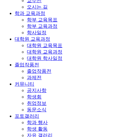
교수진
오시는 길
학과 교육과정
학부 교육목표
학부 교육과정
학사일정
대학원 교육과정
대학원 교육목표
대학원 교육과정
대학원 학사일정
졸업작품전
졸업작품전
과제전
커뮤니티
공지사항
학생회
취업정보
동문소식
포토갤러리
학과 행사
학생 활동
자유 갤러리