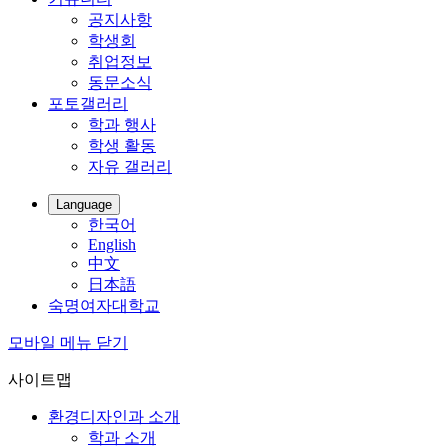
공지사항
학생회
취업정보
동문소식
포토갤러리
학과 행사
학생 활동
자유 갤러리
Language
한국어
English
中文
日本語
숙명여자대학교
모바일 메뉴 닫기
사이트맵
환경디자인과 소개
학과 소개