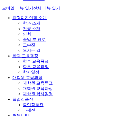
모바일 메뉴 열기
전체 메뉴 열기
환경디자인과 소개
학과 소개
전공 소개
연혁
졸업 후 진로
교수진
오시는 길
학과 교육과정
학부 교육목표
학부 교육과정
학사일정
대학원 교육과정
대학원 교육목표
대학원 교육과정
대학원 학사일정
졸업작품전
졸업작품전
과제전
커뮤니티