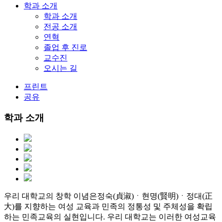
학과 소개
학과 소개
전공 소개
연혁
졸업 후 진로
교수진
오시는 길
프린트
공유
학과 소개
우리 대학교의 창학 이념은정숙(貞淑)ㆍ현명(賢明)ㆍ정대(正
大)를 지향하는 여성 교육과 민족의 정통성 및 주체성을 확립
하는 민족교육의 실현입니다. 우리 대학교는 이러한 여성교육