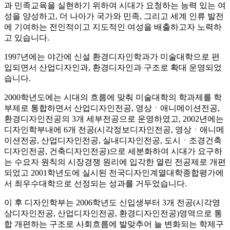
과 민족교육을 실현하기 위하여 시대가 요청하는 능력 있는 여
성을 양성하고, 더 나아가 국가와 민족, 그리고 세계 인류 발전
에 기여하는 전인적이고 지도적인 여성을 배출하고자 노력하
고 있습니다.
1997년에는 야간에 신설 환경디자인학과가 미술대학으로 편
입되면서 산업디자인과, 환경디자인과 구조로 확대 운영되었
습니다.
2000학년도에는 시대의 흐름에 맞춰 미술대학의 학과제를 학
부제로 통합하면서 산업디자인전공, 영상ㆍ애니메이션전공,
환경디자인전공의 3개 세부전공으로 운영하였고, 2002년에는
디자인학부내에 6개 전공(시각정보디자인전공, 영상ㆍ애니메
이션전공, 산업디자인전공, 실내디자인전공, 도시ㆍ조경건축
디자인전공, 건축디자인전공)으로 세분화하여 시대가 요구하
는 수요자 원칙의 시장경쟁 원리에 입각한 열린 전공제로 개편
되었고 2001학년도에 실시된 전국디자인계열대학종합평가에
서 최우수대학으로 선정되는 성과를 거두었습니다.
이 후 디자인학부는 2006학년도 신입생부터 3개 전공(시각영
상디자인전공, 산업디자인전공, 환경디자인전공)영역으로 통
합 개편하는 구조로 사회흐름에 발맞추어 늘 변화되는 학제구