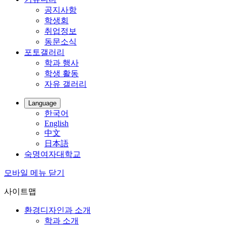
공지사항
학생회
취업정보
동문소식
포토갤러리
학과 행사
학생 활동
자유 갤러리
Language
한국어
English
中文
日本語
숙명여자대학교
모바일 메뉴 닫기
사이트맵
환경디자인과 소개
학과 소개