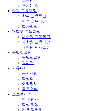
교수진
오시는 길
학과 교육과정
학부 교육목표
학부 교육과정
학사일정
대학원 교육과정
대학원 교육목표
대학원 교육과정
대학원 학사일정
졸업작품전
졸업작품전
과제전
커뮤니티
공지사항
학생회
취업정보
동문소식
포토갤러리
학과 행사
학생 활동
자유 갤러리