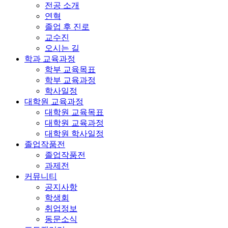
전공 소개
연혁
졸업 후 진로
교수진
오시는 길
학과 교육과정
학부 교육목표
학부 교육과정
학사일정
대학원 교육과정
대학원 교육목표
대학원 교육과정
대학원 학사일정
졸업작품전
졸업작품전
과제전
커뮤니티
공지사항
학생회
취업정보
동문소식