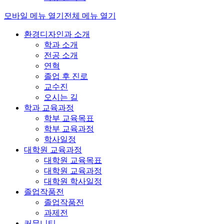
모바일 메뉴 열기
전체 메뉴 열기
환경디자인과 소개
학과 소개
전공 소개
연혁
졸업 후 진로
교수진
오시는 길
학과 교육과정
학부 교육목표
학부 교육과정
학사일정
대학원 교육과정
대학원 교육목표
대학원 교육과정
대학원 학사일정
졸업작품전
졸업작품전
과제전
커뮤니티